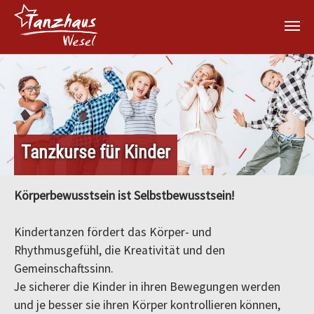
Zum Hauptinhalt springen
Tanzkurse für Kinder
Körperbewusstsein ist Selbstbewusstsein!
Kindertanzen fördert das Körper- und
Rhythmusgefühl, die Kreativität und den
Gemeinschaftssinn.
Je sicherer die Kinder in ihren Bewegungen werden
und je besser sie ihren Körper kontrollieren können,