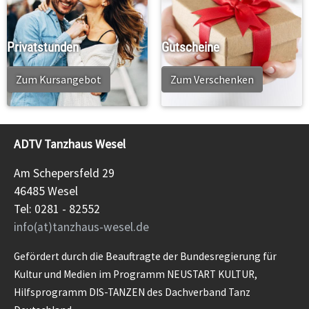
Privatstunden
Gutscheine
Zum Kursangebot
Zum Verschenken
ADTV Tanzhaus Wesel
Am Schepersfeld 29
46485 Wesel
Tel: 0281 - 82552
info(at)tanzhaus-wesel.de
Gefördert durch die Beauftragte der Bundesregierung für
Kultur und Medien im Programm NEUSTART KULTUR,
Hilfsprogramm DIS-TANZEN des Dachverband Tanz