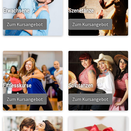
Erwachsene
Szenetänze
Zum Kursangebot
Zum Kursangebot
Fitnesskurse
Solotanzen
Zum Kursangebot
Zum Kursangebot