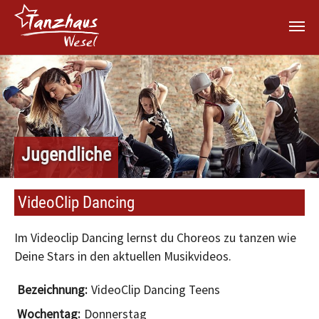
Zum Hauptinhalt springen
Jugendliche
VideoClip Dancing
Im Videoclip Dancing lernst du Choreos zu tanzen wie
Deine Stars in den aktuellen Musikvideos.
VideoClip Dancing Teens
Donnerstag