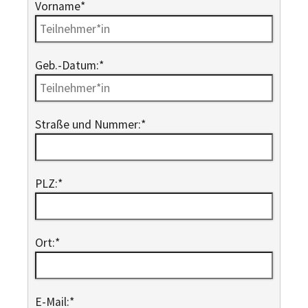
Vorname
*
Geb.-Datum:
*
Straße und Nummer:
*
PLZ:
*
Ort:
*
E-Mail:
*