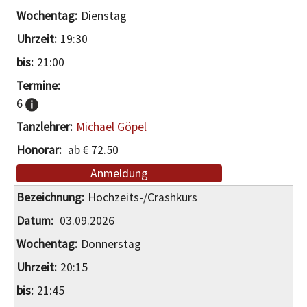
Dienstag
19:30
21:00
6
Michael Göpel
ab € 72.50
Anmeldung
Hochzeits-/Crashkurs
03.09.2026
Donnerstag
20:15
21:45