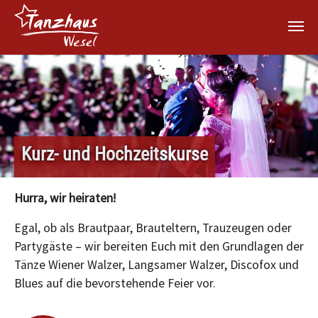
Zum Hauptinhalt springen
Kurz- und Hochzeitskurse
Hurra, wir heiraten!
Egal, ob als Brautpaar, Brauteltern, Trauzeugen oder
Partygäste – wir bereiten Euch mit den Grundlagen der
Tänze Wiener Walzer, Langsamer Walzer, Discofox und
Blues auf die bevorstehende Feier vor.