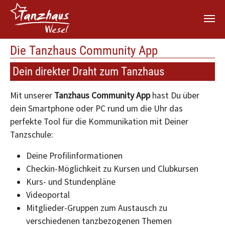
Zum Hauptinhalt springen
Die Tanzhaus Community App
Dein direkter Draht zum Tanzhaus
Mit unserer
Tanzhaus Community App
hast Du über
dein Smartphone oder PC rund um die Uhr das
perfekte Tool für die Kommunikation mit Deiner
Tanzschule:
Deine Profilinformationen
Checkin-Möglichkeit zu Kursen und Clubkursen
Kurs- und Stundenpläne
Videoportal
Mitglieder-Gruppen zum Austausch zu
verschiedenen tanzbezogenen Themen