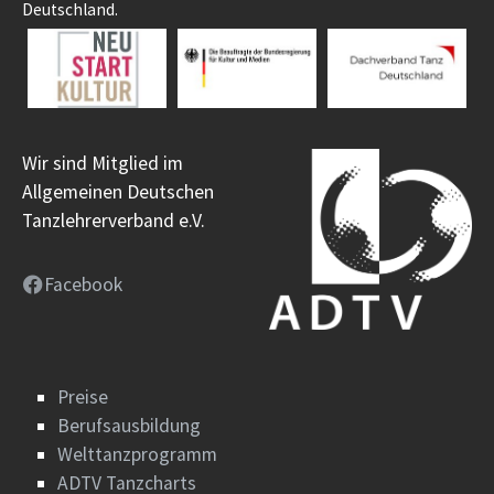
Deutschland.
Wir sind Mitglied im
Allgemeinen Deutschen
Tanzlehrerverband e.V.
Facebook
Preise
Berufsausbildung
Welttanzprogramm
ADTV Tanzcharts